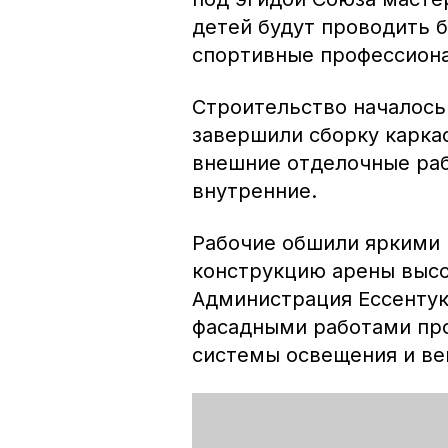
детей будут проводить б
спортивные профессион
Строительство началось
завершили сборку карка
внешние отделочные раб
внутренние.
Рабочие обшили яркими
конструкцию арены высот
Администрация Ессентук
фасадными работами про
системы освещения и ве