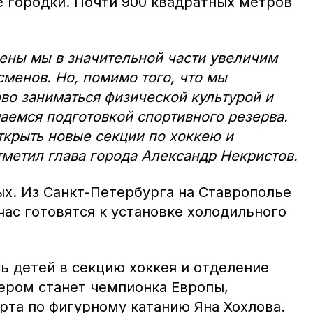
е городки. Почти 900 квадратных метров
ены мы в значительной части увеличим
менов. Но, помимо того, что мы
во заниматься физической культурой и
аемся подготовкой спортивного резерва.
ткрыть новые секции по хоккею и
тметил глава города Александр Некристов.
ых. Из Санкт-Петербурга на Ставрополье
час готовятся к установке холодильного
ь детей в секцию хоккея и отделение
нером станет чемпионка Европы,
рта по фигурному катанию Яна Хохлова.