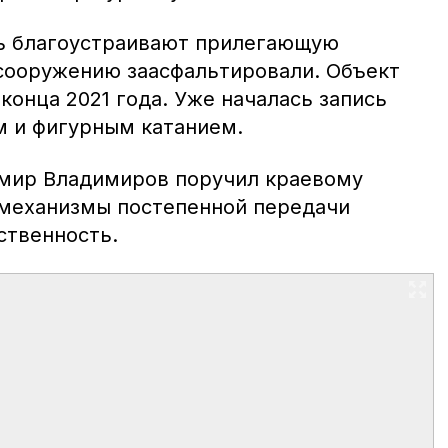
сь благоустраивают прилегающую
сооружению заасфальтировали. Объект
конца 2021 года. Уже началась запись
м и фигурным катанием.
имир Владимиров поручил краевому
 механизмы постепенной передачи
ственность.