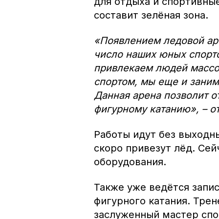
для отдыха и спортивны
составит зелёная зона.
«Появлением ледовой ар
число наших юных спортс
привлекаем людей массо
спортом, мы еще и заним
Данная арена позволит о
фигурному катанию», – о
Работы идут без выходн
скоро привезут лёд. Сей
оборудования.
Также уже ведётся запис
фигурного катания. Тре
заслуженный мастер спо