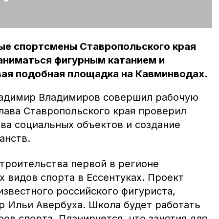
ые спортсмены Ставропольского края
аниматься фигурным катанием и
вая подобная площадка на Кавминводах.
ладимир Владимиров совершил рабочую
Глава Ставропольского края проверил
ва социальных объектов и создание
анств.
строительства первой в регионе
 видов спорта в Ессентуках. Проект
известного российского фигуриста,
р Ильи Авербуха. Школа будет работать
ов спорта. Планируется, что занятия для