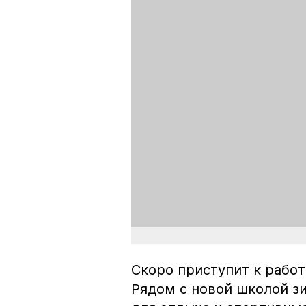
Скоро приступит к работ
Рядом с новой школой з