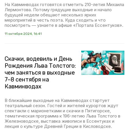
На Кавминводах готовятся отметить 210-летия Михаила
Лермонтова. Потому грядущие выходные и начало
будущей недели обещают несколько ярких
мероприятий в честь поэта. Куда сходить и что
посмотреть — узнаете в афише «Портала Ессентуков».
11 октября 2024, 16:41
Скачки, водевиль и День
Рождения Льва Толстого:
чем заняться в выходные
7–8 сентября на
Кавминводах
В ближайшие выходные на Кавминводах стартует
театральный сезон. Гостей и жителей курортов ждут
спектакли с марионетками и скачки в Пятигорске,
тематическая программа к 196-летию Льва Толстого в
Железноводске, выставка живописи в Ессентуках и
лекция о культуре Древней Греции в Кисловодске.