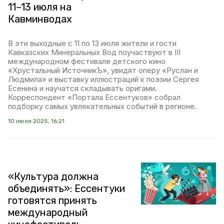
11–13 июля на
Кавминводах
В эти выходные с 11 по 13 июля жители и гости
Кавказских Минеральных Вод поучаствуют в III
международном фестивале детского кино
«Хрустальный ИсточникЪ», увидят оперу «Руслан и
Людмила» и выставку иллюстраций к поэзии Сергея
Есенина и научатся складывать оригами.
Корреспондент «Портала Ессентуков» собрал
подборку самых увлекательных событий в регионе.
10 июля 2025, 16:21
«Культура должна
объединять»: Ессентуки
готовятся принять
международный