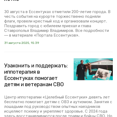
30 августа в Ессентуках отметили 200-летие города. В
честь события на курорте торжественно подняли
флаги, провели крестный ход и организовали концерт.
Поздравить город с юбилеем приехал и глава
Ставрополья Владимир Владимиров. Все подробности
— в материале «Портала Ессентуков».
31 августа 2025, 15:39
Узаконить и поддержать:
иппотерапия в
Ессентуках помогает
детям и ветеранам СВО
Центр иппотерапии «Целебный Ессентуки» девять лет
бесплатно помогает детям с ОВЗ и аутизмом. Занятия с
лошадьми под руководством опытных наездников
исцеляют психику и укрепляют здоровье. С 2024 года
здесь восстанавливаются после травм и бойцы СВО. Но