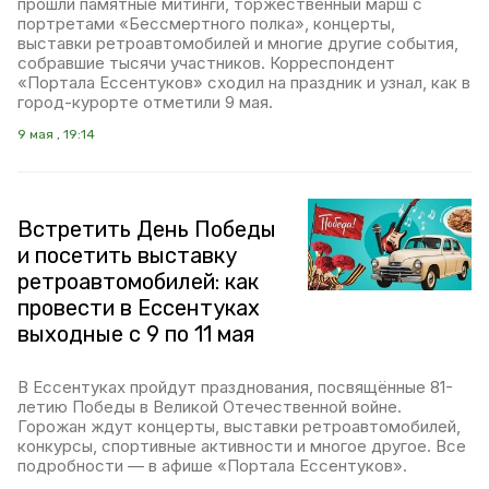
прошли памятные митинги, торжественный марш с
портретами «Бессмертного полка», концерты,
выставки ретроавтомобилей и многие другие события,
собравшие тысячи участников. Корреспондент
«Портала Ессентуков» сходил на праздник и узнал, как в
город-курорте отметили 9 мая.
9 мая , 19:14
Встретить День Победы
и посетить выставку
ретроавтомобилей: как
провести в Ессентуках
выходные с 9 по 11 мая
В Ессентуках пройдут празднования, посвящённые 81-
летию Победы в Великой Отечественной войне.
Горожан ждут концерты, выставки ретроавтомобилей,
конкурсы, спортивные активности и многое другое. Все
подробности — в афише «Портала Ессентуков».