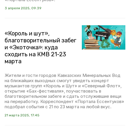
3 апреля 2025, 09:39
«Король и шут»,
благотворительный забег
и «Экоточка»: куда
сходить на КМВ 21-23
марта
Жители и гости городов Кавказских Минеральных Вод
на ближайших выходных смогут увидеть концерт
музыкантов групп «Король и Шут» и «Северный Флот»,
открытие «Бах-фестиваля», поучаствовать в
благотворительном забеге и сдать отслужившие вещи
на переработку. Корреспондент «Портала Ессентуков»
подобрал события с 21 по 23 марта на любой вкус.
21 марта 2025, 17:45