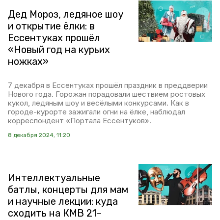
Дед Мороз, ледяное шоу
и открытие ёлки: в
Ессентуках прошёл
«Новый год на курьих
ножках»
7 декабря в Ессентуках прошёл праздник в преддверии
Нового года. Горожан порадовали шествием ростовых
кукол, ледяным шоу и весёлыми конкурсами. Как в
городе-курорте зажигали огни на ёлке, наблюдал
корреспондент «Портала Ессентуков».
8 декабря 2024, 11:20
Интеллектуальные
батлы, концерты для мам
и научные лекции: куда
сходить на КМВ 21–