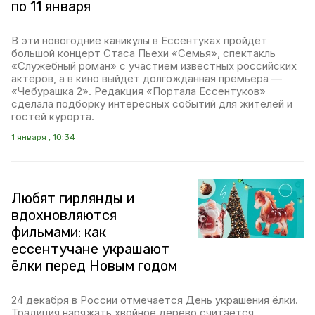
по 11 января
В эти новогодние каникулы в Ессентуках пройдёт
большой концерт Стаса Пьехи «Семья», спектакль
«Служебный роман» с участием известных российских
актёров, а в кино выйдет долгожданная премьера —
«Чебурашка 2». Редакция «Портала Ессентуков»
сделала подборку интересных событий для жителей и
гостей курорта.
1 января , 10:34
Любят гирлянды и
вдохновляются
фильмами: как
ессентучане украшают
ёлки перед Новым годом
24 декабря в России отмечается День украшения ёлки.
Традиция наряжать хвойное дерево считается