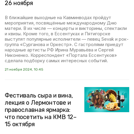
26 ноября
В ближайшие выходные на Кавминводах пройдут
мероприятия, посвящённые международному Дню
матери. В их числе — концерты и викторины, спектакли
и квизы. Кроме того, в Ессентуках и Пятигорске
выступят популярные исполнители — певец Sevak и рок-
группа «Сурганова и Оркестр». С гастролями приедут
народные артисты РФ Ирина Муравьёва и Сергей
Никоненко. Корреспондент «Портала Ессентуков»
сделала подборку самых интересных событий.
21 ноября 2024, 10:45
Фестиваль сыра и вина,
лекция о Лермонтове и
православная ярмарка:
что посетить на КМВ 12–
15 октября