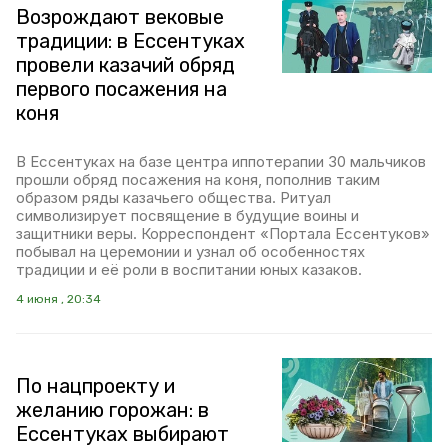
Возрождают вековые
традиции: в Ессентуках
провели казачий обряд
первого посажения на
коня
В Ессентуках на базе центра иппотерапии 30 мальчиков
прошли обряд посажения на коня, пополнив таким
образом ряды казачьего общества. Ритуал
символизирует посвящение в будущие воины и
защитники веры. Корреспондент «Портала Ессентуков»
побывал на церемонии и узнал об особенностях
традиции и её роли в воспитании юных казаков.
4 июня , 20:34
По нацпроекту и
желанию горожан: в
Ессентуках выбирают