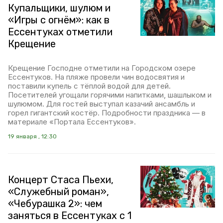
Купальщики, шулюм и
«Игры с огнём»: как в
Ессентуках отметили
Крещение
Крещение Господне отметили на Городском озере
Ессентуков. На пляже провели чин водосвятия и
поставили купель с тёплой водой для детей.
Посетителей угощали горячими напитками, шашлыком и
шулюмом. Для гостей выступал казачий ансамбль и
горел гигантский костёр. Подробности праздника — в
материале «Портала Ессентуков».
19 января , 12:30
Концерт Стаса Пьехи,
«Служебный роман»,
«Чебурашка 2»: чем
заняться в Ессентуках с 1