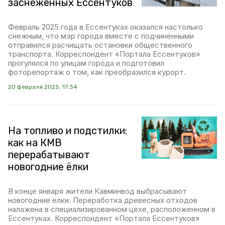
заснеженных Ессентуков
Февраль 2025 года в Ессентуках оказался настолько
снежным, что мэр города вместе с подчинёнными
отправился расчищать остановки общественного
транспорта. Корреспондент «Портала Ессентуков»
прогулялся по улицам города и подготовил
фоторепортаж о том, как преобразился курорт.
20 февраля 2025, 17:34
На топливо и подстилки:
как на КМВ
перерабатывают
новогодние ёлки
В конце января жители Кавминвод выбрасывают
новогодние ёлки. Переработка древесных отходов
налажена в специализированном цехе, расположенном в
Ессентуках. Корреспондент «Портала Ессентуков»