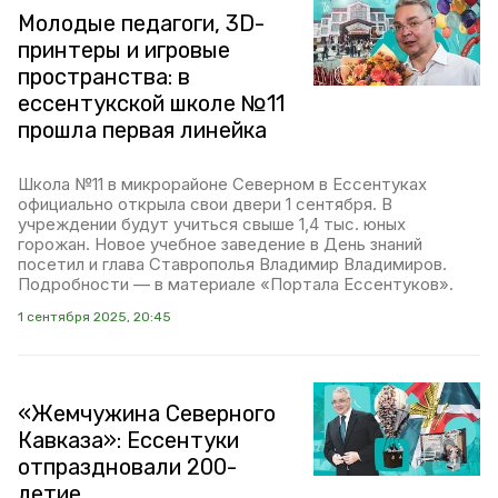
Молодые педагоги, 3D-
принтеры и игровые
пространства: в
ессентукской школе №11
прошла первая линейка
Школа №11 в микрорайоне Северном в Ессентуках
официально открыла свои двери 1 сентября. В
учреждении будут учиться свыше 1,4 тыс. юных
горожан. Новое учебное заведение в День знаний
посетил и глава Ставрополья Владимир Владимиров.
Подробности — в материале «Портала Ессентуков».
1 сентября 2025, 20:45
«Жемчужина Северного
Кавказа»: Ессентуки
отпраздновали 200-
летие