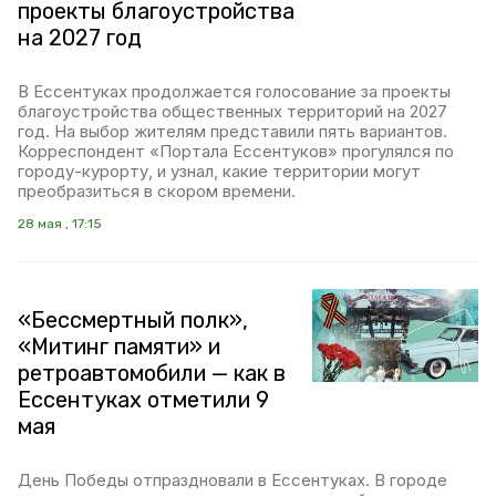
проекты благоустройства
на 2027 год
В Ессентуках продолжается голосование за проекты
благоустройства общественных территорий на 2027
год. На выбор жителям представили пять вариантов.
Корреспондент «Портала Ессентуков» прогулялся по
городу-курорту, и узнал, какие территории могут
преобразиться в скором времени.
28 мая , 17:15
«Бессмертный полк»,
«Митинг памяти» и
ретроавтомобили — как в
Ессентуках отметили 9
мая
День Победы отпраздновали в Ессентуках. В городе