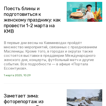
Поесть блины и
подготовиться к
женскому празднику: как
провести 1–2 марта на
КМВ
В первые дни весны на Кавминводах пройдёт
множество мероприятий, связанных с празднованием
Масленицы. Кроме того, в городах и округах также
состоятся выставки в преддверии Международного
женского дня, концерты, футбольный матч и другие
события. Все подробности — в афише «Портала
Ессентуков».
1 марта 2025, 10:29
Заметает зима:
фоторепортаж из