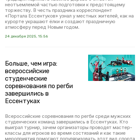
неотъемлемой частью подготовки к предстоящему
торжеству. В честь праздника корреспондент
«Портала Ессентуков» узнал у местных жителей, как на
курорте украшают ёлки и создают праздничную
атмосферу перед Новым годом.
24 декабря 2025, 15:56
Больше, чем игра:
всероссийские
студенческие
соревнования по регби
завершились в
Ессентуках
Всероссийские соревнования по регби среди мужских
студенческих команд завершились в Ессентуках. Кто
выиграл турнир, зачем организаторы проводят мастер-
классы для игроков во время состязаний и как такие
мероприятия помогают популяризовать этот вид спорта