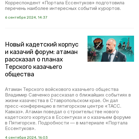
Корреспондент «Портала Ессентуков» подготовила
перечень наиболее интересных событий курортов.
6 сентября 2024, 14:37
Новый кадетский корпус
и казачий форум: атаман
рассказал о планах
Терского казачьего
общества
Атаман Терского войскового казачьего общества
Владимир Савченко рассказал о ближайших событиях в
жизни казачества в Ставропольском крае. Он дал
пресс-конференцию в пятигорском центре «ТАСС.
Кавказ». Атаман поведал о строительстве нового
кадетского корпуса в Ессентуках и о казачьем форуме
в Пятигорске. Подробности — в материале «Портала
Ессентуков».
4 сентября 2024, 16:03