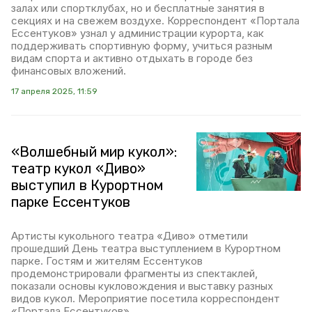
залах или спортклубах, но и бесплатные занятия в
секциях и на свежем воздухе. Корреспондент «Портала
Ессентуков» узнал у администрации курорта, как
поддерживать спортивную форму, учиться разным
видам спорта и активно отдыхать в городе без
финансовых вложений.
17 апреля 2025, 11:59
«Волшебный мир кукол»:
театр кукол «Диво»
выступил в Курортном
парке Ессентуков
Артисты кукольного театра «Диво» отметили
прошедший День театра выступлением в Курортном
парке. Гостям и жителям Ессентуков
продемонстрировали фрагменты из спектаклей,
показали основы кукловождения и выставку разных
видов кукол. Мероприятие посетила корреспондент
«Портала Ессентуков».