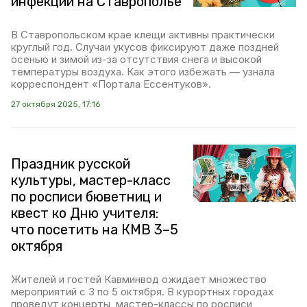
инфекций на Ставрополье
В Ставропольском крае клещи активны практически
круглый год. Случаи укусов фиксируют даже поздней
осенью и зимой из-за отсутствия снега и высокой
температуры воздуха. Как этого избежать — узнала
корреспондент «Портала Ессентуков».
27 октября 2025, 17:16
Праздник русской
культуры, мастер-класс
по росписи бюветниц и
квест ко Дню учителя:
что посетить на КМВ 3–5
октября
Жителей и гостей Кавминвод ожидает множество
мероприятий с 3 по 5 октября. В курортных городах
проведут концерты, мастер-классы по росписи