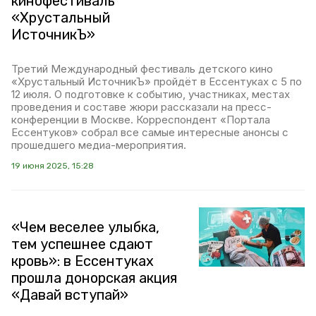
кинофестиваль
«Хрустальный
ИсточникЪ»
Третий Международный фестиваль детского кино
«Хрустальный ИсточникЪ» пройдёт в Ессентуках с 5 по
12 июля. О подготовке к событию, участниках, местах
проведения и составе жюри рассказали на пресс-
конференции в Москве. Корреспондент «Портала
Ессентуков» собрал все самые интересные анонсы с
прошедшего медиа-мероприятия.
19 июня 2025, 15:28
«Чем веселее улыбка,
тем успешнее сдают
кровь»: в Ессентуках
прошла донорская акция
«Давай вступай»