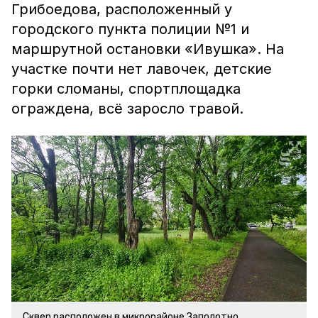
Грибоедова, расположенный у
городского пункта полиции №1 и
маршрутной остановки «Ивушка». На
участке почти нет лавочек, детские
горки сломаны, спортплощадка
ограждена, всё заросло травой.
Сквер расположен в микрорайоне Заполотно