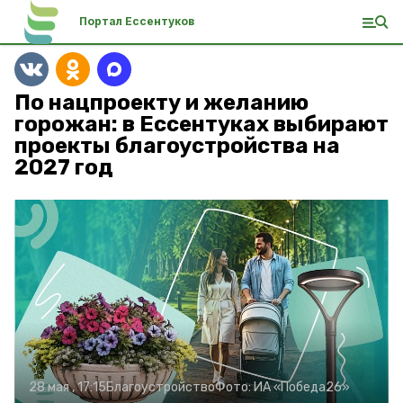
Портал Ессентуков
По нацпроекту и желанию
горожан: в Ессентуках выбирают
проекты благоустройства на
2027 год
28 мая , 17:15
Благоустройство
Фото:
ИА «Победа26»