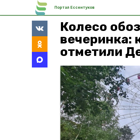
Портал Ессентуков
Колесо обоз
вечеринка: 
отметили Д