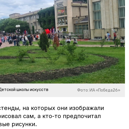
Детской школы искусств
Фото: ИА «Победа26»
стенды, на которых они изображали
рисовал сам, а кто-то предпочитал
вые рисунки.