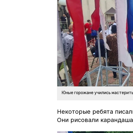
Юные горожане учились мастерить
Некоторые ребята писали
Они рисовали карандаша