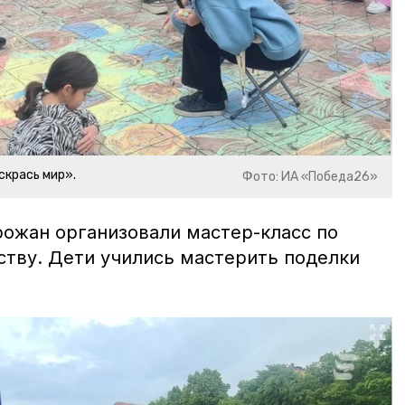
скрась мир».
Фото: ИА «Победа26»
рожан организовали мастер-класс по
ству. Дети учились мастерить поделки