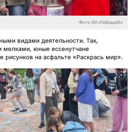
Фото: ИА «Победа26»
ными видами деятельности. Так,
 мелками, юные ессенутчане
е рисунков на асфальте «Раскрась мир».