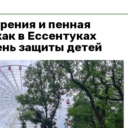
рения и пенная
как в Ессентуках
ень защиты детей