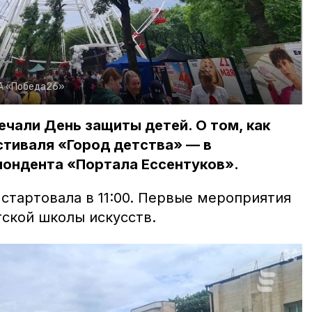
А «Победа26»
ечали День защиты детей. О том, как
стиваля «Город детства» — в
ондента «Портала Ессентуков».
стартовала в 11:00. Первые мероприятия
ской школы искусств.