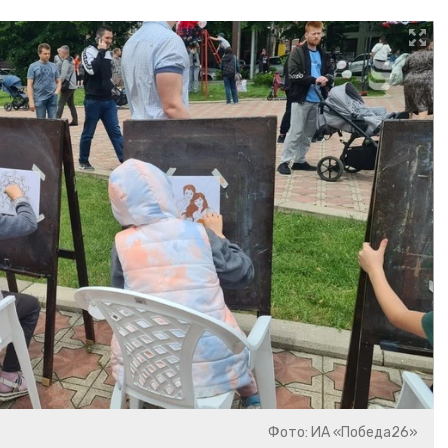
Фото: ИА «Победа26»