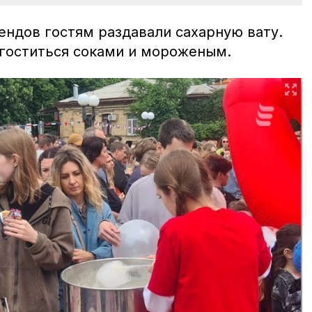
ендов гостям раздавали сахарную вату.
гоститься соками и мороженым.