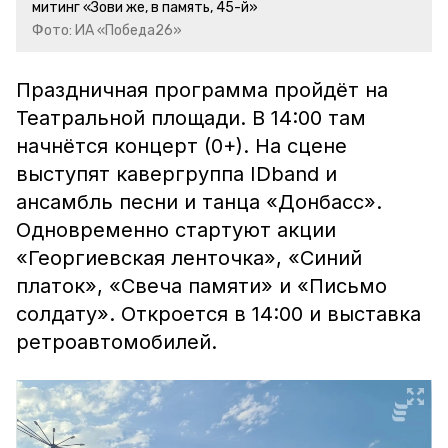
митинг «Зови же, в память, 45-й»
Фото: ИА «Победа26»
Праздничная программа пройдёт на
Театральной площади. В 14:00 там
начнётся концерт (0+). На сцене
выступят кавергруппа IDband и
ансамбль песни и танца «Донбасс».
Одновременно стартуют акции
«Георгиевская ленточка», «Синий
платок», «Свеча памяти» и «Письмо
солдату». Откроется в 14:00 и выставка
ретроавтомобилей.