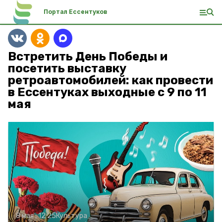
Портал Ессентуков
Встретить День Победы и
посетить выставку
ретроавтомобилей: как провести
в Ессентуках выходные с 9 по 11
мая
8 мая , 12:25
Культура