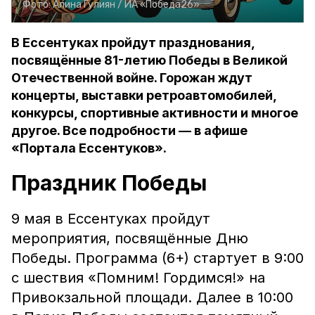
Фото:
Алина Гулиян /
ИА «Победа26»
В Ессентуках пройдут празднования,
посвящённые 81-летию Победы в Великой
Отечественной войне. Горожан ждут
концерты, выставки ретроавтомобилей,
конкурсы, спортивные активности и многое
другое. Все подробности — в афише
«Портала Ессентуков».
Праздник Победы
9 мая в Ессентуках пройдут
мероприятия, посвящённые Дню
Победы. Программа (6+) стартует в 9:00
с шествия «Помним! Гордимся!» на
Привокзальной площади. Далее в 10:00