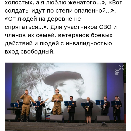
холостых, а я люблю женатого…», «Вот
солдаты идут по степи опаленной…»,
«От людей на деревне не
спрятаться…». Для участников СВО и
членов их семей, ветеранов боевых
действий и людей с инвалидностью
вход свободный.