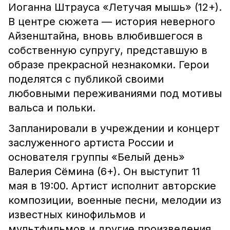
Иоганна Штрауса «Летучая мышь» (12+).
В центре сюжета — история неверного
Айзенштайна, вновь влюбившегося в
собственную супругу, представшую в
образе прекрасной незнакомки. Герои
поделятся с публикой своими
любовными переживаниями под мотивы
вальса и польки.
Запланировали в учреждении и концерт
заслуженного артиста России и
основателя группы «Белый день»
Валерия Сёмина (6+). Он выступит 11
мая в 19:00. Артист исполнит авторские
композиции, военные песни, мелодии из
известных кинофильмов и
мультфильмов и другие произведения.