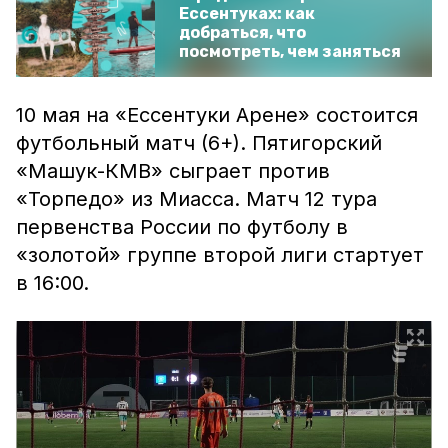
Ессентуках: как
добраться, что
посмотреть, чем заняться
10 мая на «Ессентуки Арене» состоится
футбольный матч (6+). Пятигорский
«Машук-КМВ» сыграет против
«Торпедо» из Миасса. Матч 12 тура
первенства России по футболу в
«золотой» группе второй лиги стартует
в 16:00.