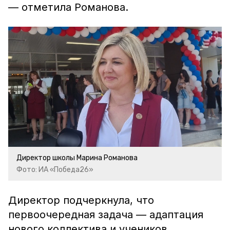
— отметила Романова.
Директор школы Марина Романова
Фото: ИА «Победа26»
Директор подчеркнула, что
первоочередная задача — адаптация
нового коллектива и учеников,