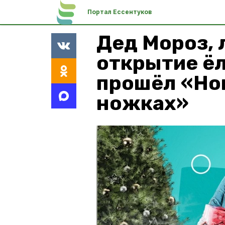
Портал Ессентуков
Дед Мороз, 
открытие ёл
прошёл «Нов
ножках»