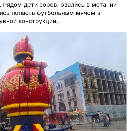
. Рядом дети соревновались в метании
лись попасть футбольным мячом в
увной конструкции.