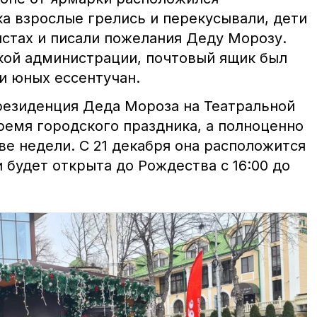
а взрослые грелись и перекусывали, дети
лстах и писали пожелания Деду Морозу.
ской администрации, почтовый ящик был
и юных ессентучан.
резиденция Деда Мороза на Театральной
ремя городского праздника, а полноценно
ве недели. С 21 декабря она расположится
 будет открыта до Рождества с 16:00 до