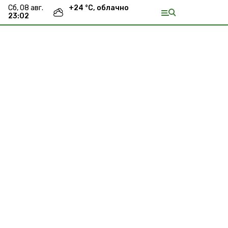
сб, 08 авг.
+
24
°С,
облачно
23:02