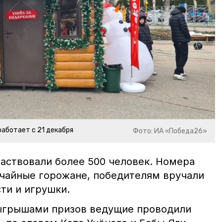
аботает с 21 декабря
Фото: ИА «Победа26»
частвовали более 500 человек. Номера
учайные горожане, победителям вручали
ти и игрушки.
ыгрышами призов ведущие проводили