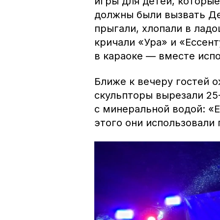
игры для детей, которые
должны были вызвать Де
прыгали, хлопали в лад
кричали «Ура» и «Ессент
в караоке — вместе исп
Ближе к вечеру гостей 
скульпторы вырезали 2
с минеральной водой: «Е
этого они использовали 