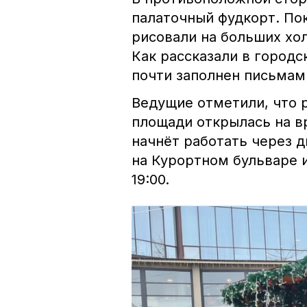
палаточный фудкорт. Пок
рисовали на больших хо
Как рассказали в город
почти заполнен письмам
Ведущие отметили, что 
площади открылась на в
начнёт работать через д
на Курортном бульваре и
19:00.