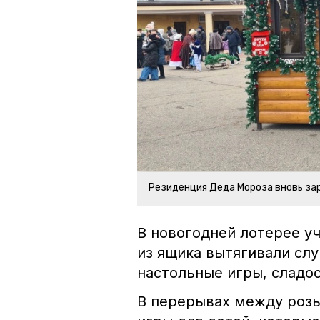
Резиденция Деда Мороза вновь зар
В новогодней лотерее у
из ящика вытягивали сл
настольные игры, сладос
В перерывах между роз