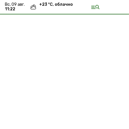
вс, 09 авг.
+
23
°С,
облачно
11:22