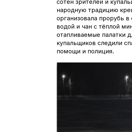
сотен зрителей и купал
народную традицию крещ
организовала прорубь в 
водой и чан с тёплой ми
отапливаемые палатки д
купальщиков следили сп
помощи и полиция.