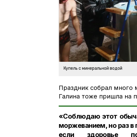
Купель с минеральной водой
Праздник собрал много 
Галина тоже пришла на 
«Соблюдаю этот обыча
моржеванием, но раз в
если здоровье по