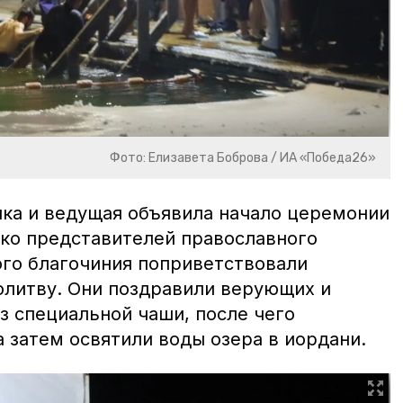
Фото: Елизавета Боброва / ИА «Победа26»
ыка и ведущая объявила начало церемонии
ко представителей православного
ого благочиния поприветствовали
олитву. Они поздравили верующих и
з специальной чаши, после чего
а затем освятили воды озера в иордани.