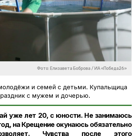
Фото: Елизавета Боброва / ИА «Победа26»
молодёжи и семей с детьми. Купальщица
праздник с мужем и дочерью.
й уже лет 20, с юности. Не занимаюсь
 год, на Крещение окунаюсь обязательно
зволяет. Чувства после этого