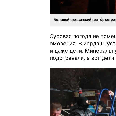
Большой крещенский костёр согре
Суровая погода не поме
омовения. В иордань у
и даже дети. Минеральн
подогревали, а вот дети