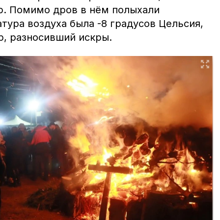
р. Помимо дров в нём полыхали
тура воздуха была -8 градусов Цельсия,
р, разносивший искры.