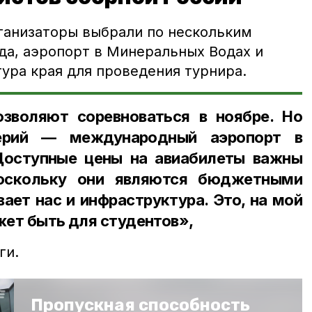
ганизаторы выбрали по нескольким
да, аэропорт в Минеральных Водах и
ура края для проведения турнира.
зволяют соревноваться в ноябре. Но
ерий — международный аэропорт в
Доступные цены на авиабилеты важны
поскольку они являются бюджетными
вает нас и инфраструктура. Это, на мой
жет быть для студентов»,
ги.
Пропускная способность