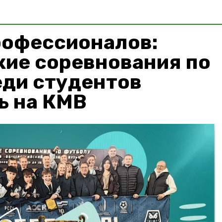
профессионалов:
кие соревнования по
еди студентов
ь на КМВ