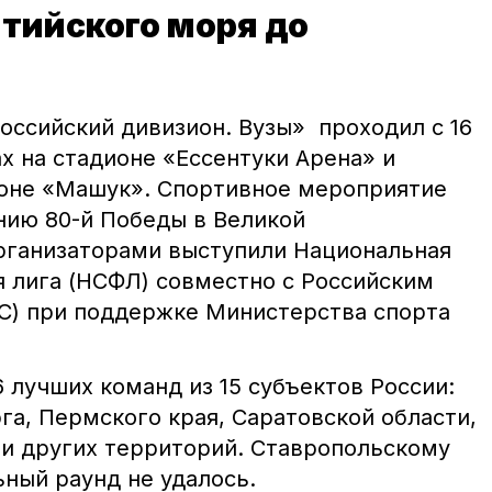
тийского моря до
ссийский дивизион. Вузы» проходил с 16
ах на стадионе «Ессентуки Арена» и
оне «Машук». Спортивное мероприятие
нию 80-й Победы в Великой
рганизаторами выступили Национальная
я лига (НСФЛ) совместно с Российским
С) при поддержке Министерства спорта
 лучших команд из 15 субъектов России:
а, Пермского края, Саратовской области,
 и других территорий. Ставропольскому
ный раунд не удалось.