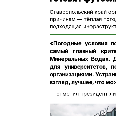
Ставропольский край ор
причинам — тёплая пого
подходящая инфраструкт
«Погодные условия по
самый главный крит
Минеральных Водах. 
для университетов, 
организациями. Устраи
взгляд, лучшее, что мо
— отметил президент ли