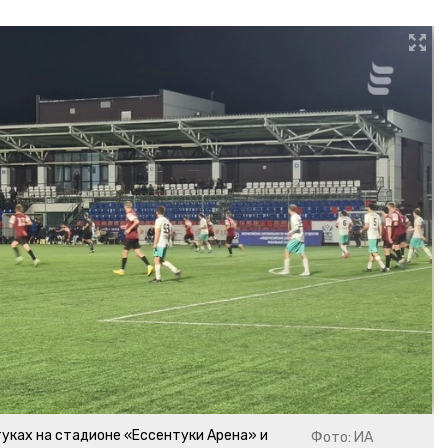
уках на стадионе «Ессентуки Арена» и
Фото: ИА