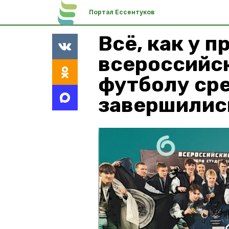
Портал Ессентуков
Всё, как у 
всероссийс
футболу ср
завершилис