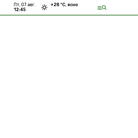
пт, 07 авг.
+
28
°С,
ясно
12:45