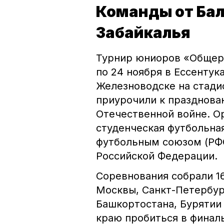
Команды от Бал
Забайкалья
Турнир юниоров «Общеро
по 24 ноября в Ессентук
Железноводске на стади
приурочили к празднова
Отечественной войне. О
студенческая футбольна
футбольным союзом (РФ
Российской Федерации.
Соревнования собрали 16
Москвы, Санкт-Петербург
Башкортостана, Бурятии
краю пробиться в финаль