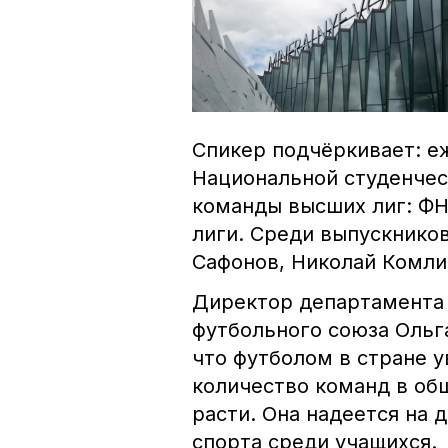
Спикер подчёркивает: еж
Национальной студенчес
команды высших лиг: ФН
лиги. Среди выпускнико
Сафонов, Николай Комли
Директор департамента 
футбольного союза Ольг
что футболом в стране у
количество команд в об
расти. Она надеется на 
спорта среди учащихся.