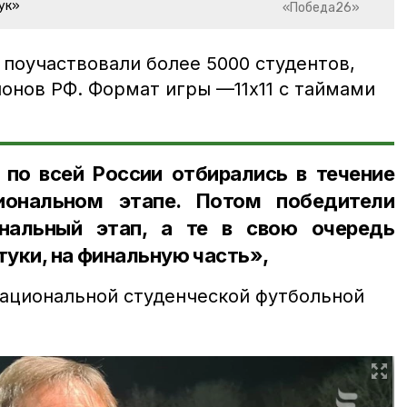
ук»
«Победа26»
 поучаствовали более 5000 студентов,
онов РФ. Формат игры —11x11 с таймами
по всей России отбирались в течение
иональном этапе. Потом победители
нальный этап, а те в свою очередь
туки, на финальную часть»,
ациональной студенческой футбольной