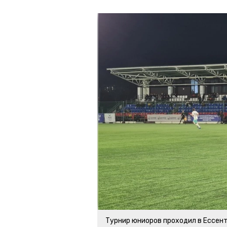
Турнир юниоров проходил в Ессент