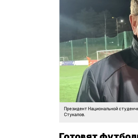
Президент Национальной студенче
Стукалов.
Готовят футбол