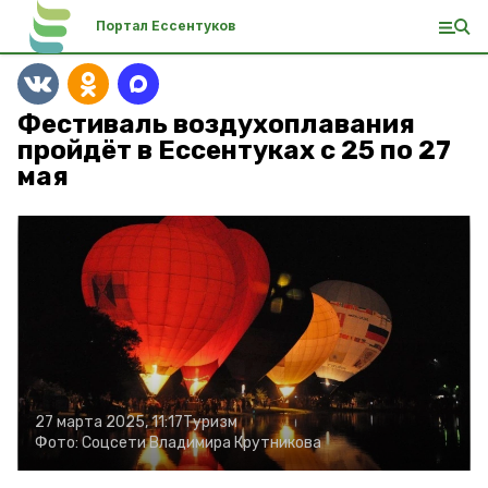
Портал Ессентуков
Фестиваль воздухоплавания
пройдёт в Ессентуках с 25 по 27
мая
27 марта 2025, 11:17
Туризм
Фото:
Соцсети Владимира Крутникова