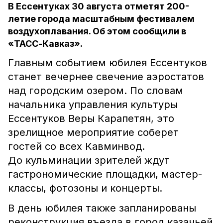
В Ессентуках 30 августа отметят 200-
летие города масштабным фестивалем
воздухоплавания. Об этом сообщили в
«ТАСС-Кавказ».
Главным событием юбилея Ессентуков
станет вечернее свечение аэростатов
над городским озером. По словам
начальника управления культуры
Ессентуков Веры Карапетян, это
зрелищное мероприятие соберет
гостей со всех Кавминвод.
До кульминации зрителей ждут
гастрономические площадки, мастер-
классы, фотозоны и концерты.
В день юбилея также запланированы
реконструкция въезда в город казачьей