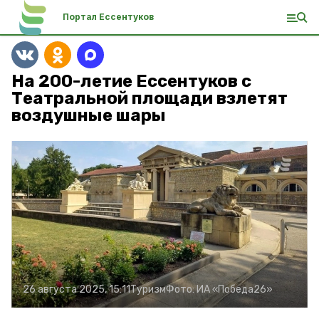
Портал Ессентуков
На 200-летие Ессентуков с
Театральной площади взлетят
воздушные шары
26 августа 2025, 15:11
Туризм
Фото:
ИА «Победа26»