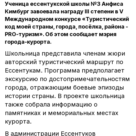
Ученица ессентукской школы №3 Анфиса
Кимбург завоевала награду III степени в V
Международном конкурсе «Туристический
код моей страны, города, посёлка, района -
PRO‑туризм». Об этом сообщает мэрия
города-курорта.
Школьница представила членам жюри
авторский туристический маршрут по
Ессентукам. Программа предполагает
экскурсию по достопримечательностям
города, отражающим боевые эпизоды
истории страны. В проекте школьница
также собрала информацию о
памятниках и мемориальных местах
курорта.
В администрации Ессентуков