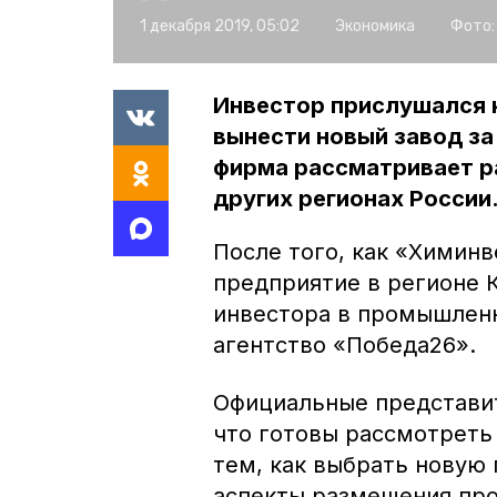
1 декабря 2019, 05:02
Экономика
Фото:
Инвестор прислушался 
вынести новый завод за
фирма рассматривает р
других регионах России
После того, как «Химинв
предприятие в регионе 
инвестора в промышлен
агентство «Победа26».
Официальные представит
что готовы рассмотреть
тем, как выбрать новую
аспекты размещения про