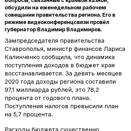
Вопросы, связанные с краевой казной,
обсудили на еженедельном рабочем
совещании правительства региона. Его в
режиме видеоконференцсвязи провёл
губернатор Владимир Владимиров.
Зампредседателя правительства
Ставрополья, министр финансов Лариса
Калинченко сообщила, что динамика
поступления доходов в бюджет края
восстанавливается. За девять месяцев
2020 года доходы региона составили
97,1 миллиарда рублей, это 78,2
процента от годового плана.
Поступления налогов превысили план
на 5,7 процента.
Расходы бюджета существенно