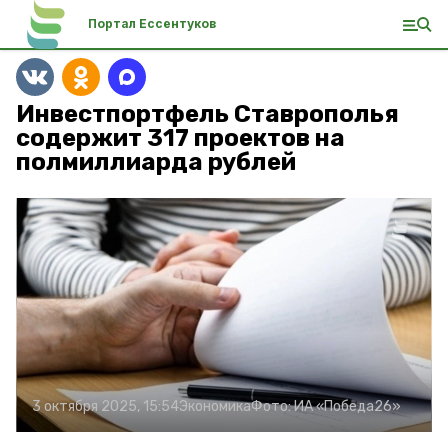
Портал Ессентуков
Инвестпортфель Ставрополья
содержит 317 проектов на
полмиллиарда рублей
3 октября 2025, 15:54
Экономика
Фото:
ИА «Победа26»