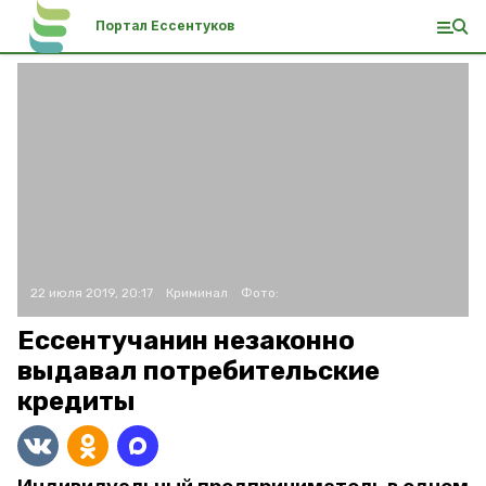
Портал Ессентуков
22 июля 2019, 20:17
Криминал
Фото:
Ессентучанин незаконно
выдавал потребительские
кредиты