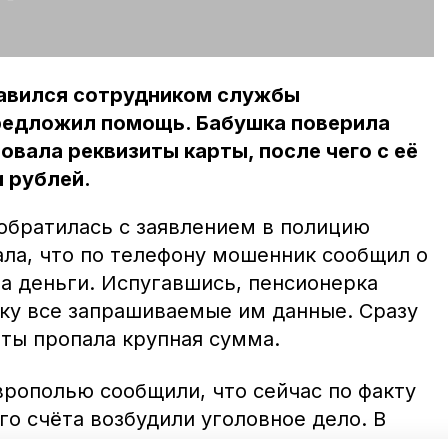
авился сотрудником службы
предложил помощь. Бабушка поверила
овала реквизиты карты, после чего с её
и рублей.
обратилась с заявлением в полицию
ала, что по телефону мошенник сообщил о
та деньги. Испугавшись, пенсионерка
ку все запрашиваемые им данные. Сразу
рты пропала крупная сумма.
врополью сообщили, что сейчас по факту
го счёта возбудили уголовное дело. В
 не «вестись» на провокации мошенников