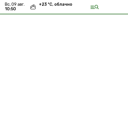
вс, 09 авг.
+
23
°С,
облачно
10:50