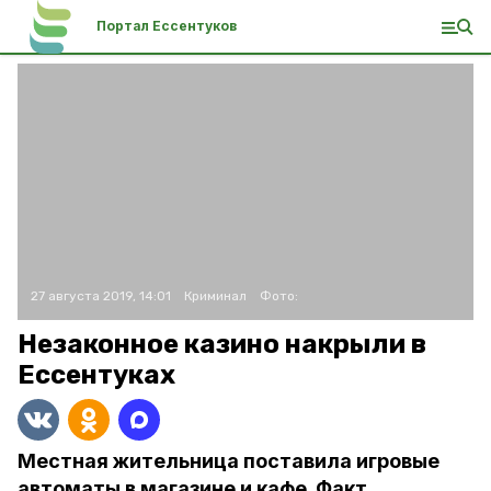
Портал Ессентуков
27 августа 2019, 14:01
Криминал
Фото:
Незаконное казино накрыли в
Ессентуках
Местная жительница поставила игровые
автоматы в магазине и кафе. Факт