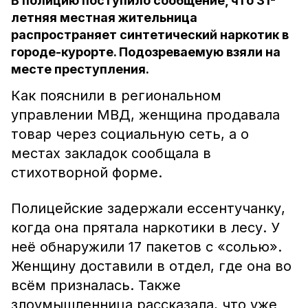
В полицию поступило сообщение, что 31-
летняя местная жительница
распространяет синтетический наркотик в
городе-курорте. Подозреваемую взяли на
месте преступления.
Как пояснили в региональном
управлении МВД, женщина продавала
товар через социальную сеть, а о
местах закладок сообщала в
стихотворной форме.
Полицейские задержали ессентучанку,
когда она прятала наркотики в лесу. У
неё обнаружили 17 пакетов с «солью».
Женщину доставили в отдел, где она во
всём призналась. Также
злоумышленница рассказала, что уже