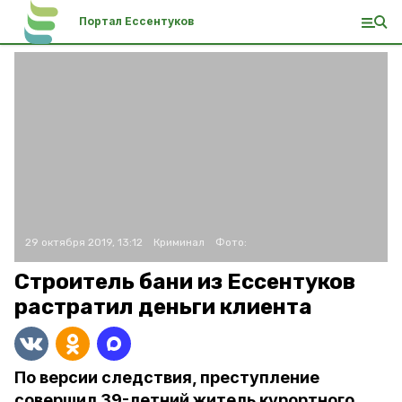
Портал Ессентуков
29 октября 2019, 13:12
Криминал
Фото:
Строитель бани из Ессентуков
растратил деньги клиента
По версии следствия, преступление
совершил 39-летний житель курортного