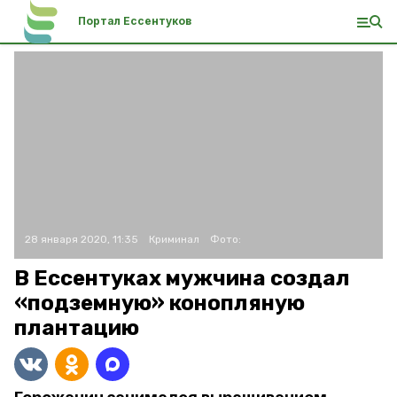
Портал Ессентуков
28 января 2020, 11:35
Криминал
Фото:
В Ессентуках мужчина создал
«подземную» конопляную
плантацию