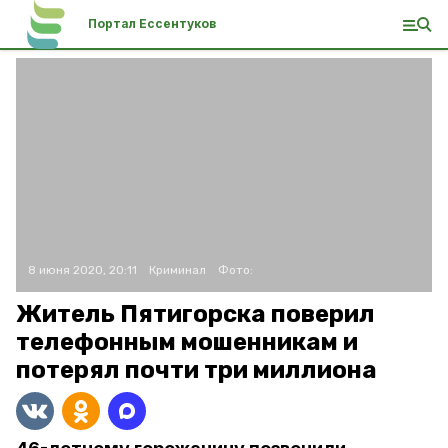
Портал Ессентуков
8 июня 2020, 20:11
Криминал
Фото:
Житель Пятигорска поверил
телефонным мошенникам и
потерял почти три миллиона