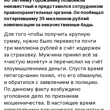
46-летнему горожанину позвонили
неизвестный и представился сотрудником
правоохранительных органов. Он пообещал
потерпевшему 35 миллионов рублей
компенсации за некачественные бады.
Для того чтобы получить крупную
сумму, нужно было перевести почти
три миллиона рублей в счёт издержек
за страховку. Мужчина принял всё за
«чистую монету» и перечислил на счёт
злоумышленника деньги. Спустя время
пятигорчанин понял, что его обманули,
и обратился с заявлением в полицию.
По данному факту возбуждено
уголовное дело по признакам
мошенничества. В настоящее время
оперативники разыскивают причастных