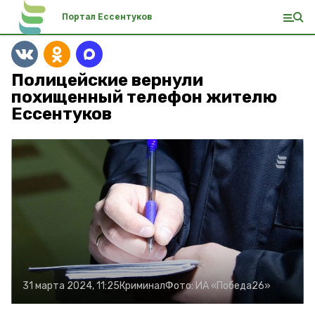
Портал Ессентуков
Полицейские вернули
похищенный телефон жителю
Ессентуков
31 марта 2024, 11:25
Криминал
Фото:
ИА «Победа26»