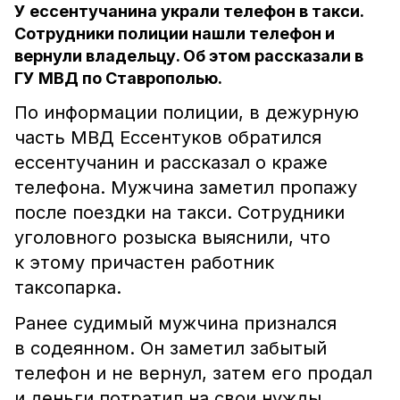
У ессентучанина украли телефон в такси.
Сотрудники полиции нашли телефон и
вернули владельцу. Об этом рассказали в
ГУ МВД по Ставрополью.
По информации полиции, в дежурную
часть МВД Ессентуков обратился
ессентучанин и рассказал о краже
телефона. Мужчина заметил пропажу
после поездки на такси. Сотрудники
уголовного розыска выяснили, что
к этому причастен работник
таксопарка.
Ранее судимый мужчина признался
в содеянном. Он заметил забытый
телефон и не вернул, затем его продал
и деньги потратил на свои нужды.