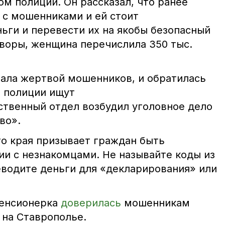
м полиции. Он рассказал, что ранее
 с мошенниками и ей стоит
ьги и перевести их на якобы безопасный
оворы, женщина перечислила 350 тыс.
тала жертвой мошенников, и обратилась
 полиции ищут
твенный отдел возбудил уголовное дело
во».
о края призывает граждан быть
и с незнакомцами. Не называйте коды из
водите деньги для «декларирования» или
пенсионерка
доверилась
мошенникам
 на Ставрополье.