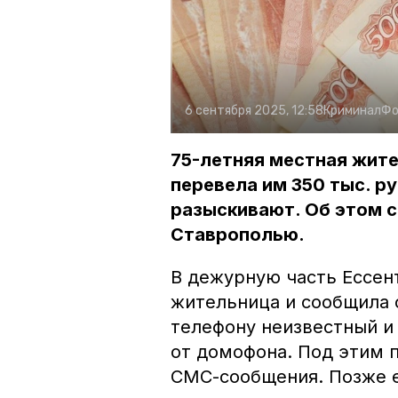
6 сентября 2025, 12:58
Криминал
Фо
75-летняя местная жит
перевела им 350 тыс. ру
разыскивают. Об этом 
Ставрополью.
В дежурную часть Ессен
жительница и сообщила 
телефону неизвестный и
от домофона. Под этим 
СМС-сообщения. Позже е