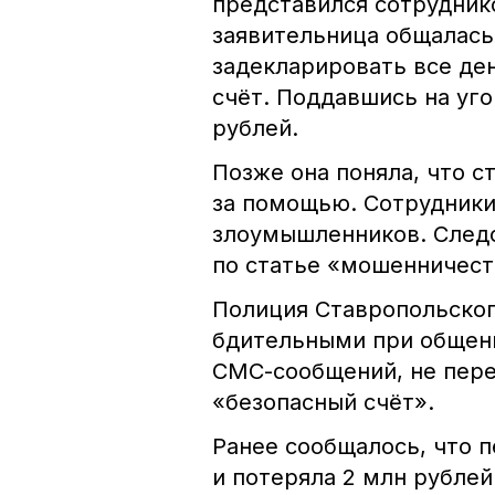
представился сотруднико
заявительница общалась
задекларировать все ден
счёт. Поддавшись на уг
рублей.
Позже она поняла, что с
за помощью. Сотрудники
злоумышленников. Следс
по статье «мошенничест
Полиция Ставропольског
бдительными при общени
СМС-сообщений, не пере
«безопасный счёт».
Ранее сообщалось, что 
и потеряла 2 млн рублей