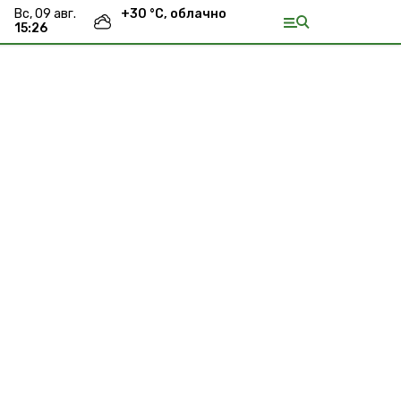
вс, 09 авг.
+
30
°С,
облачно
15:26