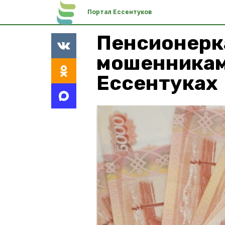
Портал Ессентуков
Пенсионерк
мошенникам
Ессентуках