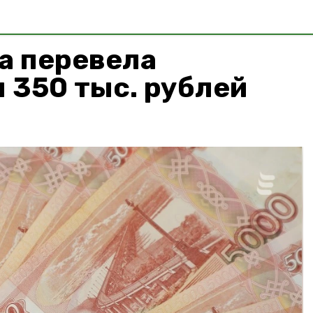
а перевела
 350 тыс. рублей