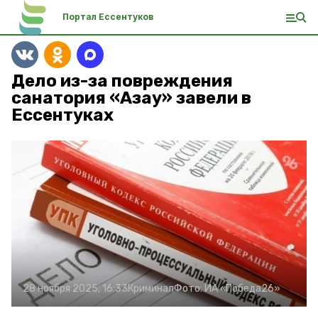
Портал Ессентуков
Дело из-за повреждения
санатория «Азау» завели в
Ессентуках
28 ноября 2025, 16:33
Криминал
Фото:
ИА «Победа26»