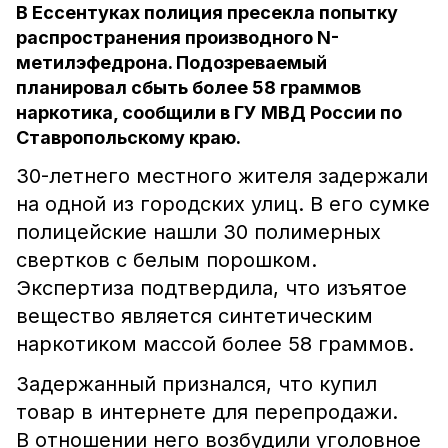
В Ессентуках полиция пресекла попытку
распространения производного N-
метилэфедрона. Подозреваемый
планировал сбыть более 58 граммов
наркотика, сообщили в ГУ МВД России по
Ставропольскому краю.
30-летнего местного жителя задержали
на одной из городских улиц. В его сумке
полицейские нашли 30 полимерных
свертков с белым порошком.
Экспертиза подтвердила, что изъятое
вещество является синтетическим
наркотиком массой более 58 граммов.
Задержанный признался, что купил
товар в интернете для перепродажи.
В отношении него возбудили уголовное