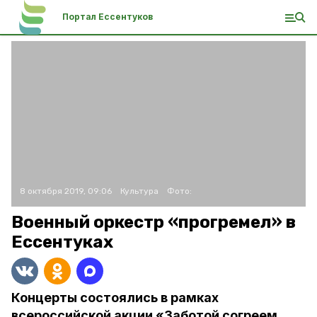
Портал Ессентуков
8 октября 2019, 09:06
Культура
Фото:
Военный оркестр «прогремел» в
Ессентуках
Концерты состоялись в рамках
всероссийской акции «Заботой согреем