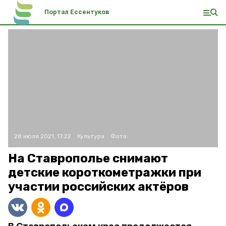
Портал Ессентуков
28 июля 2021, 17:22
Культура
Фото:
На Ставрополье снимают
детские короткометражки при
участии российских актёров