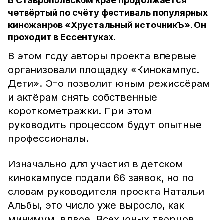
В Ставропольском крае продолжается
четвёртый по счёту фестиваль популярных
киножанров «Хрустальный источникЪ». Он
проходит в Ессентуках.
В этом году авторы проекта впервые
организовали площадку «Кинокампус.
Дети». Это позволит юным режиссёрам
и актёрам снять собственные
короткометражки. При этом
руководить процессом будут опытные
профессионалы.
Изначально для участия в детском
кинокампусе подали 66 заявок, но по
словам руководителя проекта Натальи
Альбы, это число уже выросло, как
минимум, вдвое. Всех юных творцов