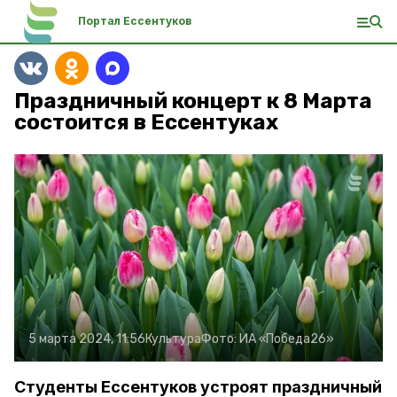
Портал Ессентуков
Праздничный концерт к 8 Марта
состоится в Ессентуках
5 марта 2024, 11:56
Культура
Фото:
ИА «Победа26»
Студенты Ессентуков устроят праздничный