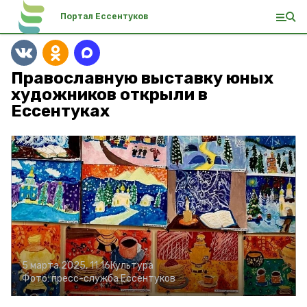
Портал Ессентуков
Православную выставку юных
художников открыли в
Ессентуках
5 марта 2025, 11:16
Культура
Фото:
пресс-служба Ессентуков