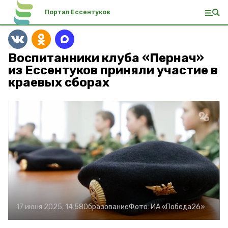
Портал Ессентуков
Воспитанники клуба «Пернач»
из Ессентуков приняли участие в
краевых сборах
17 июня 2025, 14:58
Образование
Фото:
ИА «Победа26»