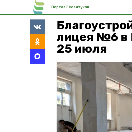
Портал Ессентуков
Благоустро
лицея №6 в 
25 июля