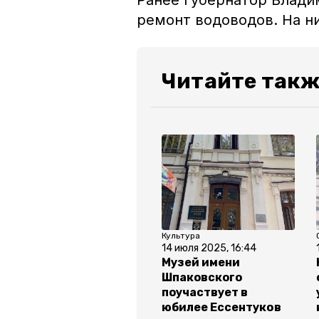
Ранее губернатор Влад
ремонт водоводов. На ни
Читайте такж
Культура
14 июля 2025, 16:44
Музей имени
Шпаковского
поучаствует в
юбилее Ессентуков