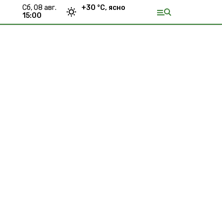
сб, 08 авг.
+
30
°С,
ясно
15:00