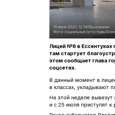
15 июля 2025, 12:14
Образование
Фото:
социальные сети главы Есс
Лицей №6 в Ессентуках
там стартует благоуст
этом сообщает глава го
соцсетях.
В данный момент в лице
в классах, укладывают п
На этой неделе вывезут
и с 25 июля приступят к