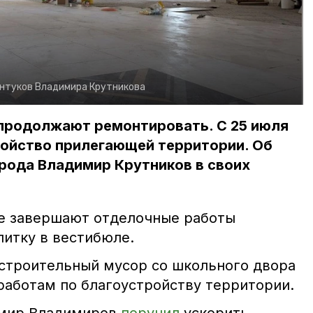
ентуков Владимира Крутникова
 продолжают ремонтировать. С 25 июля
ройство прилегающей территории. Об
рода Владимир Крутников в своих
е завершают отделочные работы
литку в вестибюле.
 строительный мусор со школьного двора
 работам по благоустройству территории.