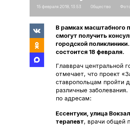
15 февраля 2018, 13:53
Общество
Фото
В рамках масштабного п
смогут получить консул
городской поликлиники.
состоится 18 февраля.
Главврач центральной г
отмечает, что проект «З
ставропольцам пройти д
различные заболевания.
по адресам:
Ессентуки, улица Вокзал
терапевт
, врачи общей 