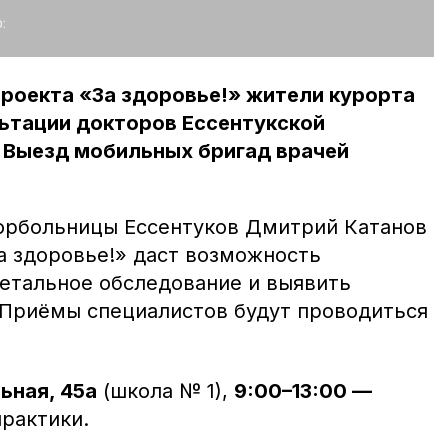
:
роекта «За здоровье!» жители курорта
ьтации докторов Ессентукской
 Выезд мобильных бригад врачей
орбольницы Ессентуков Дмитрий Катанов
а здоровье!» даст возможность
етальное обследование и выявить
 Приёмы специалистов будут проводиться
ьная, 45а
(школа № 1),
9:00–13:00 —
практики.