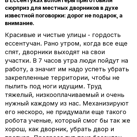
В Ессентуках волонтеры приготовили
сюрприз для местных дворников в духе
известной поговорки: дорог не подарок, а
внимание.
Красивые и чистые улицы - гордость
ессентучан. Рано утром, когда все еще
спят, дворники выходят на свои
участки. В 7 часов утра люди пойдут на
работу, а значит им надо успеть убрать
закрепленные территории, чтобы не
пылить под ноги идущим. Труд
тяжелый, низкооплачиваемый и очень
нужный каждому из нас. Механизируют
его нескоро, не придумали еще такого
робота ученые, который смог бы так же
хорош, как дворник, убрать двор и