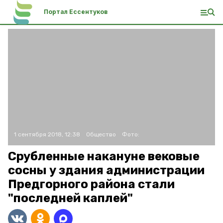
Портал Ессентуков
1 сентября 2018, 12:38
Общество
Фото:
Срубленные накануне вековые
сосны у здания администрации
Предгорного района стали
"последней каплей"