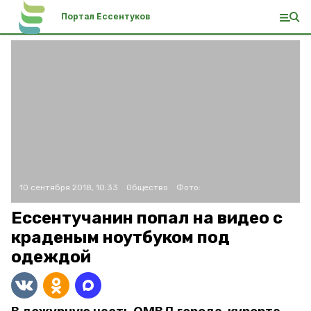
Портал Ессентуков
10 сентября 2018, 10:33
Общество
Фото:
Ессентучанин попал на видео с
краденым ноутбуком под
одеждой