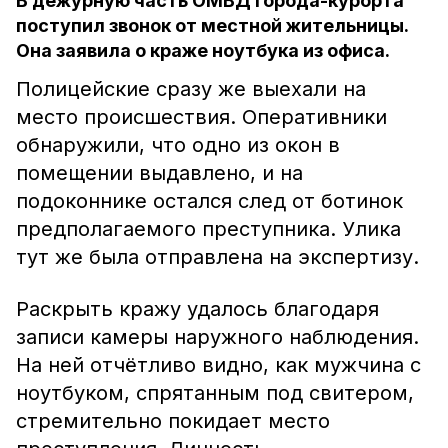
В дежурную часть ОМВД города-курорта
поступил звонок от местной жительницы.
Она заявила о краже ноутбука из офиса.
Полицейские сразу же выехали на
место происшествия. Оперативники
обнаружили, что одно из окон в
помещении выдавлено, и на
подоконнике остался след от ботинок
предполагаемого преступника. Улика
тут же была отправлена на экспертизу.
Раскрыть кражу удалось благодаря
записи камеры наружного наблюдения.
На ней отчётливо видно, как мужчина с
ноутбуком, спрятанным под свитером,
стремительно покидает место