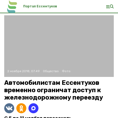
Портал Ессентуков
2 ноября 2018, 07:49
Общество
Фото:
Автомобилистам Ессентуков
временно ограничат доступ к
железнодорожному переезду