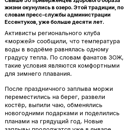
Свыше 50 приверженцев здорового образа
жизни окунулись в озеро. Этой традиции, по
словам пресс-службы администрации
Ессентуков, уже больше десяти лет.
Активисты регионального клуба
«моржей» сообщили, что температура
воды в водоёме равнялась одному
градусу тепла. По словам фанатов ЗОЖ,
такие условия являются комфортными
для зимнего плавания.
После праздничного заплыва моржи
переместились на берег, развели
костёр, выпили чаю, обменялись
новогодними подарками и поделились
планами на грядущий год. Новые
заплывы продолжатся уже в январе