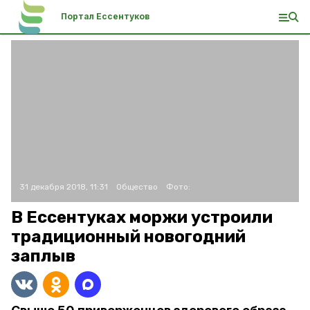
Портал Ессентуков
31 декабря 2018, 11:31
Общество
Фото:
В Ессентуках моржи устроили
традиционный новогодний
заплыв