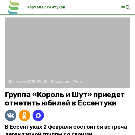
Портал Ессентуков
15 января 2019, 08:35
Общество
Фото:
Группа «Король и Шут» приедет
отметить юбилей в Ессентуки
В Ессентуках 2 февраля состоится встреча
легендарной группы со своими