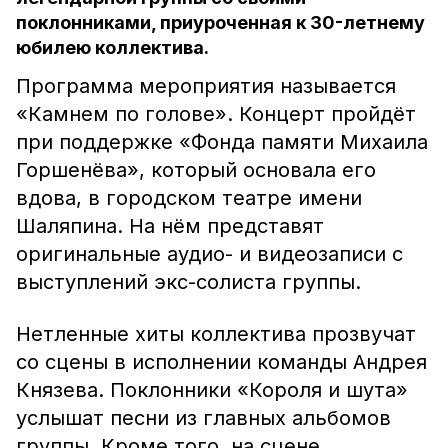
поклонниками, приуроченная к 30-летнему
юбилею коллектива.
Программа мероприятия называется
«Камнем по голове». Концерт пройдёт
при поддержке «Фонда памяти Михаила
Горшенёва», который основала его
вдова, в городском театре имени
Шаляпина. На нём представят
оригинальные аудио- и видеозаписи с
выступлений экс-солиста группы.
Нетленные хиты коллектива прозвучат
со сцены в исполнении команды Андрея
Князева. Поклонники «Короля и шута»
услышат песни из главных альбомов
группы. Кроме того, на сцене