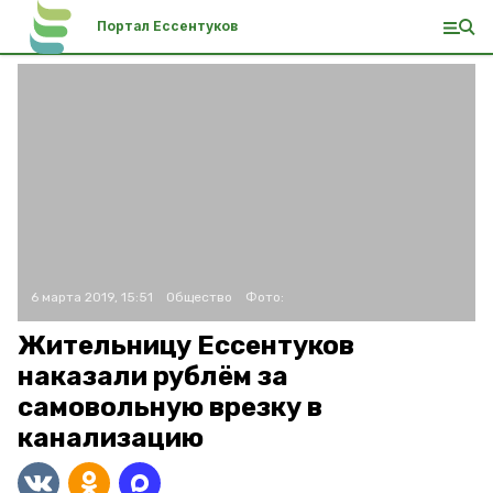
Портал Ессентуков
6 марта 2019, 15:51
Общество
Фото:
Жительницу Ессентуков
наказали рублём за
самовольную врезку в
канализацию