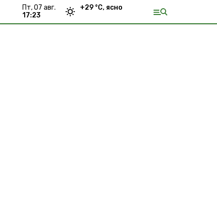
пт, 07 авг.
+
29
°С,
ясно
17:23