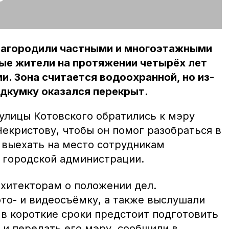
загородили частными и многоэтажными
ые жители на протяжении четырёх лет
и. Зона считается водоохранной, но из-
одкумку оказался перекрыт.
лицы Котовского обратились к мэру
екристову, чтобы он помог разобраться в
 выехать на место сотрудникам
 городской администрации.
рхитекторам о положении дел.
то- и видеосъёмку, а также выслушали
 в короткие сроки предстоит подготовить
 и передать его мэру, сообщили в