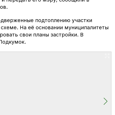
ов.
одверженные подтоплению участки
 схеме. На её основании муниципалитеты
ровать свои планы застройки. В
 Подкумок.