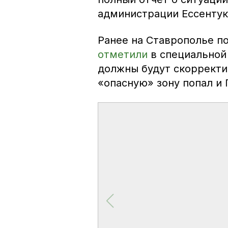
администрации Ессентук
Ранее на Ставрополье п
отметили
в специальной
должны будут скорректи
«опасную» зону попал и