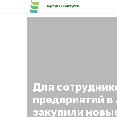
Портал Ессентуков
Для сотрудник
предприятий в
закупили новы