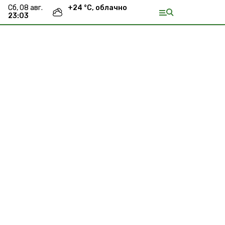
сб, 08 авг.
+
24
°С,
облачно
23:03