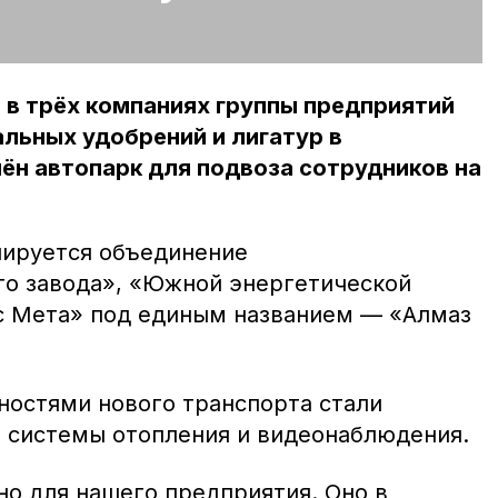
т в трёх компаниях группы предприятий
льных удобрений и лигатур в
ён автопарк для подвоза сотрудников на
нируется объединение
о завода», «Южной энергетической
с Мета» под единым названием — «Алмаз
остями нового транспорта стали
е системы отопления и видеонаблюдения.
но для нашего предприятия. Оно в