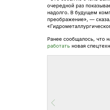
очередной раз показыва
надолго. В будущем ком
преображение», — сказа
«Гидрометаллургическог
Ранее сообщалось, что н
работать
новая спецтехн