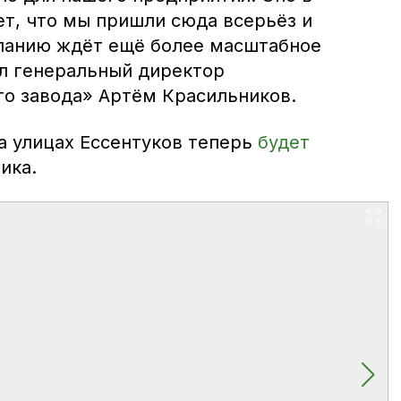
ет, что мы пришли сюда всерьёз и
панию ждёт ещё более масштабное
л генеральный директор
о завода» Артём Красильников.
а улицах Ессентуков теперь
будет
ика.