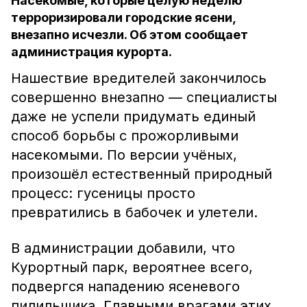
Насекомые, которые целую неделю
терроризировали городские ясени,
внезапно исчезли. Об этом сообщает
администрация курорта.
Нашествие вредителей закончилось
совершенно внезапно — специалисты
даже не успели придумать единый
способ борьбы с прожорливыми
насекомыми. По версии учёных,
произошёл естественный природный
процесс: гусеницы просто
превратились в бабочек и улетели.
В администрации добавили, что
Курортный парк, вероятнее всего,
подвергся нападению ясеневого
пилильщика. Главными врагами этих