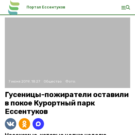
Портал Ессентуков
7 июня 2019, 18:27
Общество
Фото:
Гусеницы-пожиратели оставили
в покое Курортный парк
Ессентуков