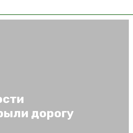
ости
рыли дорогу