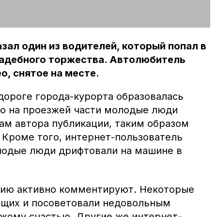
ал один из водителей, который попал в
вадебного торжества. Автолюбитель
о, снятое на месте.
 дороге города-курорта образовалась
мо на проезжей части молодые люди
вам автора публикации, таким образом
 Кроме того, интернет-пользователь
олодые люди дрифтовали на машине в
ию активно комментируют. Некоторые
ющих и посоветовали недовольным
ужому счастью. Другие же интернет-