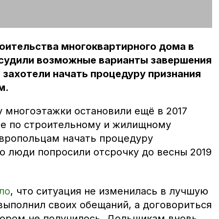
роительства многоквартирного дома в
бсудили возможные варианты завершения
 захотели начать процедуру признания
м.
у многоэтажки остановили ещё в 2017
ие по строительному и жилищному
вропольцам начать процедуру
о люди попросили отсрочку до весны 2019
ло
, что ситуация не изменилась в лучшую
выполнил своих обещаний, а договориться
ором не получилось. Дольщикам вновь