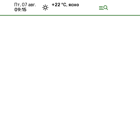
пт, 07 авг.
+
22
°С,
ясно
09:15