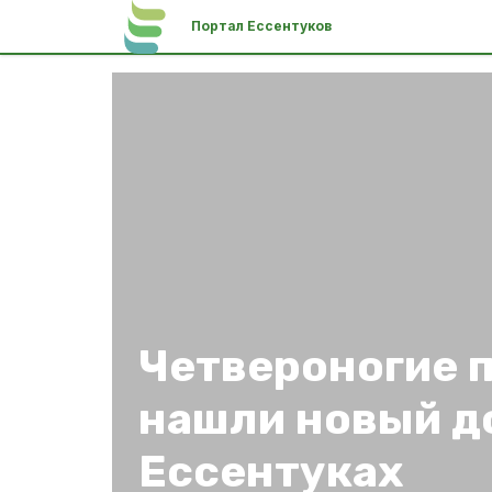
Портал Ессентуков
Четвероногие 
нашли новый д
Ессентуках