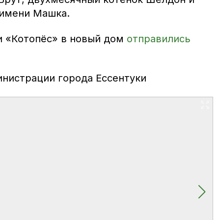
 имени Машка.
и «Котопёс» в новый дом
отправились
инистрации города Ессентуки