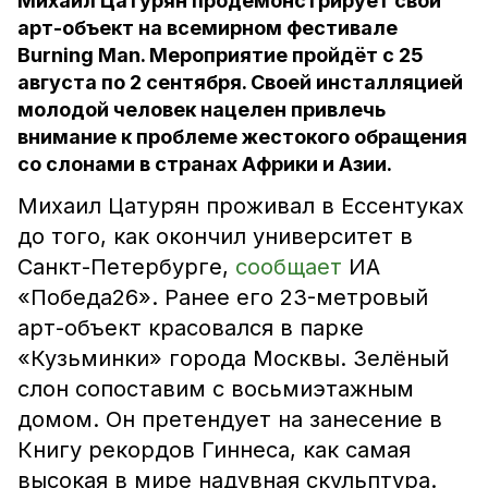
Михаил Цатурян продемонстрирует свой
арт-объект на всемирном фестивале
Burning Man. Мероприятие пройдёт с 25
августа по 2 сентября. Своей инсталляцией
молодой человек нацелен привлечь
внимание к проблеме жестокого обращения
со слонами в странах Африки и Азии.
Михаил Цатурян проживал в Ессентуках
до того, как окончил университет в
Санкт-Петербурге,
сообщает
ИА
«Победа26». Ранее его 23-метровый
арт-объект красовался в парке
«Кузьминки» города Москвы. Зелёный
слон сопоставим с восьмиэтажным
домом. Он претендует на занесение в
Книгу рекордов Гиннеса, как самая
высокая в мире надувная скульптура.