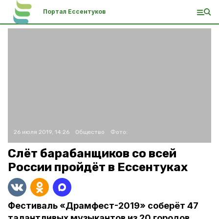
Портал Ессентуков
26 июля 2019, 14:26
Общество
Фото:
Слёт барабанщиков со всей
России пройдёт в Ессентуках
Фестиваль «Драмфест-2019» соберёт 47
талантливых музыкантов из 20 городов