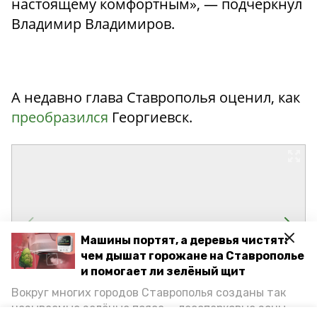
настоящему комфортным», — подчеркнул
Владимир Владимиров.
А недавно глава Ставрополья оценил, как
преобразился
Георгиевск.
Машины портят, а деревья чистят:
чем дышат горожане на Ставрополье
и помогает ли зелёный щит
Вокруг многих городов Ставрополья созданы так
называемые зелёные пояса — лесопарковые зоны,