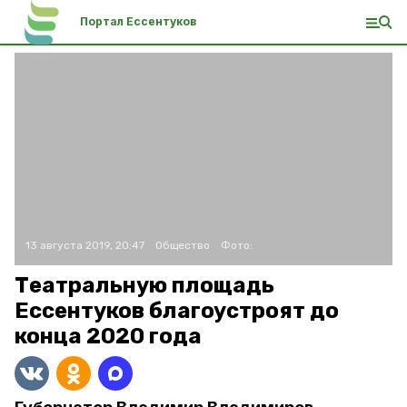
Портал Ессентуков
13 августа 2019, 20:47
Общество
Фото:
Театральную площадь
Ессентуков благоустроят до
конца 2020 года