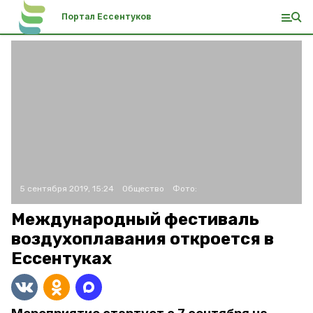
Портал Ессентуков
5 сентября 2019, 15:24
Общество
Фото:
Международный фестиваль
воздухоплавания откроется в
Ессентуках