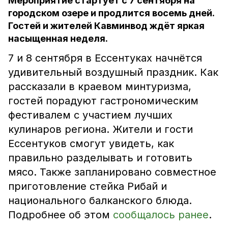
Мероприятие стартует с 7 сентября на
городском озере и продлится восемь дней.
Гостей и жителей Кавминвод ждёт яркая
насыщенная неделя.
7 и 8 сентября в Ессентуках начнётся
удивительный воздушный праздник. Как
рассказали в краевом минтуризма,
гостей порадуют гастрономическим
фестивалем с участием лучших
кулинаров региона. Жители и гости
Ессентуков смогут увидеть, как
правильно разделывать и готовить
мясо. Также запланировано совместное
приготовление стейка Рибай и
национального балканского блюда.
Подробнее об этом
сообщалось ранее
.